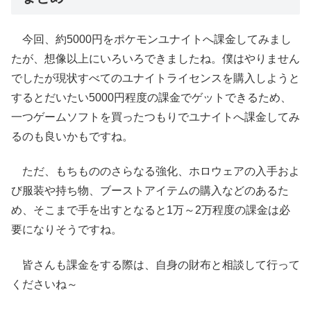
今回、約5000円をポケモンユナイトへ課金してみまし
たが、想像以上にいろいろできましたね。僕はやりません
でしたが現状すべてのユナイトライセンスを購入しようと
するとだいたい5000円程度の課金でゲットできるため、
一つゲームソフトを買ったつもりでユナイトへ課金してみ
るのも良いかもですね。
ただ、もちもののさらなる強化、ホロウェアの入手およ
び服装や持ち物、ブーストアイテムの購入などのあるた
め、そこまで手を出すとなると1万～2万程度の課金は必
要になりそうですね。
皆さんも課金をする際は、自身の財布と相談して行って
くださいね～