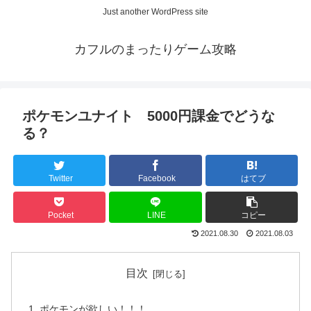
Just another WordPress site
カフルのまったりゲーム攻略
ポケモンユナイト 5000円課金でどうな
る？
Twitter
Facebook
はてブ
Pocket
LINE
コピー
2021.08.30
2021.08.03
目次
ポケモンが欲しい！！！