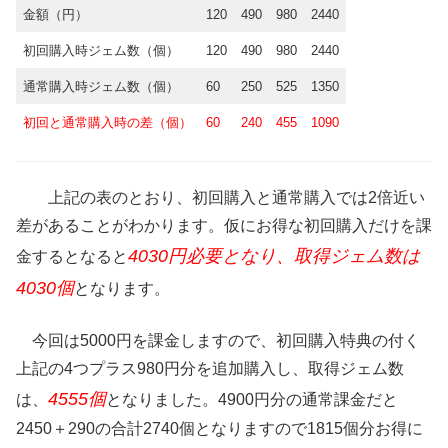
金額（円）
120
490
980
2440
初回購入時ジェム数（個）
120
490
980
2440
通常購入時ジェム数（個）
60
250
525
1350
初回と通常購入時の差（個）
60
240
455
1090
上記の表のとおり、初回購入と通常購入では2倍近い
差があることがわかります。仮にお得な初回購入だけを課
4030円必要となり、取得ジェム数は
金するとなると
4030個
となります。
今回は5000円を課金しますので、初回購入特典の付く
上記の4つプラス980円分を追加購入し、取得ジェム数
4555個
は、
となりました。
4900円分の通常課金だと
2450＋290の合計2740個となりますので1815個分お得
に