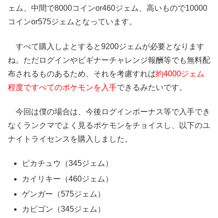
ェム、中間で8000コインor460ジェム、高いもので10000
コインor575ジェム
となっています。
すべて購入しよとすると9200ジェムが必要となります
ね。ただログインやビギナーチャレンジ報酬等でも無料配
布されるものあるため、それを考慮すれば
約4000ジェム
程度ですべてのポケモンを入手
できるみたいです。
今回は僕の場合は、今後ログインボーナス等で入手でき
なくランクマでよく見るポケモンをチョイスし、以下のユ
ナイトライセンスを購入しました。
ピカチュウ（345ジェム）
カイリキー（460ジェム）
ゲンガー（575ジェム）
カビゴン（345ジェム）