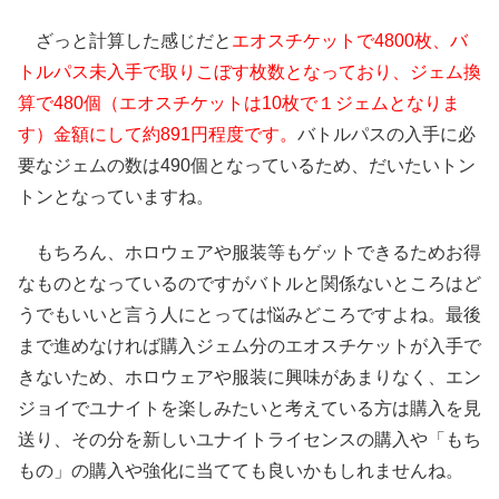
ざっと計算した感じだと
エオスチケットで4800枚、バ
トルパス未入手で取りこぼす枚数となっており、ジェム換
算で480個（エオスチケットは10枚で１ジェムとなりま
す）金額にして約891円程度です。
バトルパスの入手に必
要なジェムの数は490個となっているため、だいたいトン
トンとなっていますね。
もちろん、
ホロウェアや服装等もゲットできるためお得
なもの
となっているのですがバトルと関係ないところはど
うでもいいと言う人にとっては悩みどころですよね。最後
まで進めなければ購入ジェム分のエオスチケットが入手で
きないため、ホロウェアや服装に興味があまりなく、エン
ジョイでユナイトを楽しみたいと考えている方は購入を見
送り、その分を新しいユナイトライセンスの購入や「もち
もの」の購入や強化に当てても良いかもしれませんね。