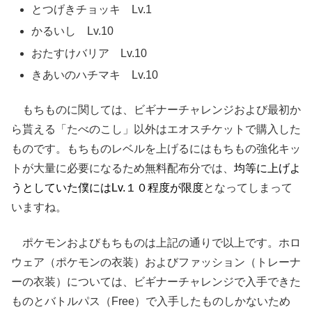
とつげきチョッキ Lv.1
かるいし Lv.10
おたすけバリア Lv.10
きあいのハチマキ Lv.10
もちものに関しては、ビギナーチャレンジおよび最初か
ら貰える「たべのこし」以外はエオスチケットで購入した
ものです。もちものレベルを上げるにはもちもの強化キッ
トが大量に必要になるため無料配布分では、
均等に上げよ
うとしていた僕にはLv.１０程度が限度
となってしまって
いますね。
ポケモンおよびもちものは上記の通りで以上です。ホロ
ウェア（ポケモンの衣装）およびファッション（トレーナ
ーの衣装）については、ビギナーチャレンジで入手できた
ものとバトルパス（Free）で入手したものしかないため