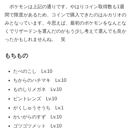
ポケモンは上記の通りです。やはりコイン取得数も1週
間で限度があるため、コインで購入できたのはルカリオの
みとなっています。今思えば、最初のポケモンをなんとな
くでリザードンを選んだのがもう少し考えて選んでも良か
ったかもしれませんね。 笑
もちもの
たべのこし Lv.10
ちからのハチマキ Lv.10
ものしりメガネ Lv.10
ピントレンズ Lv.10
がくしゅうそうち Lv.1
かいがらのすず Lv.10
ゴツゴツメット Lv.10